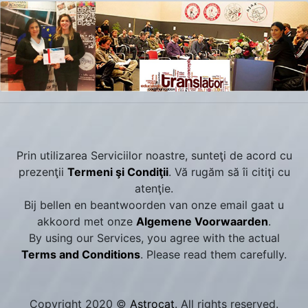
Prin utilizarea Serviciilor noastre, sunteţi de acord cu
prezenţii
Termeni şi Condiţii
. Vă rugăm să îi citiţi cu
atenţie.
Bij bellen en beantwoorden van onze email gaat u
akkoord met onze
Algemene Voorwaarden
.
By using our Services, you agree with the actual
Terms and Conditions
. Please read them carefully.
Copyright 2020 ©
Astrocat
. All rights reserved.