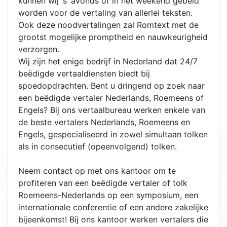
kunnen wij ‘s ‘avonds of in het weekend gebeld
worden voor de vertaling van allerlei teksten.
Ook deze noodvertalingen zal Romtext met de
grootst mogelijke promptheid en nauwkeurigheid
verzorgen.
Wij zijn het enige bedrijf in Nederland dat 24/7
beëdigde vertaaldiensten biedt bij
spoedopdrachten. Bent u dringend op zoek naar
een beëdigde vertaler Nederlands, Roemeens of
Engels? Bij ons vertaalbureau werken enkele van
de beste vertalers Nederlands, Roemeens en
Engels, gespecialiseerd in zowel simultaan tolken
als in consecutief (opeenvolgend) tolken.
Neem contact op met ons kantoor om te
profiteren van een beëdigde vertaler of tolk
Roemeens-Nederlands op een symposium, een
internationale conferentie of een andere zakelijke
bijeenkomst! Bij ons kantoor werken vertalers die