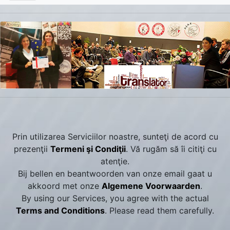
Prin utilizarea Serviciilor noastre, sunteţi de acord cu
prezenţii
Termeni şi Condiţii
. Vă rugăm să îi citiţi cu
atenţie.
Bij bellen en beantwoorden van onze email gaat u
akkoord met onze
Algemene Voorwaarden
.
By using our Services, you agree with the actual
Terms and Conditions
. Please read them carefully.