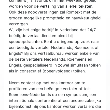
kunnen wij ‘s ‘avonds of in het weekend gebeld
worden voor de vertaling van allerlei teksten.
Ook deze noodvertalingen zal Romtext met de
grootst mogelijke promptheid en nauwkeurigheid
verzorgen.
Wij zijn het enige bedrijf in Nederland dat 24/7
beëdigde vertaaldiensten biedt bij
spoedopdrachten. Bent u dringend op zoek naar
een beëdigde vertaler Nederlands, Roemeens of
Engels? Bij ons vertaalbureau werken enkele van
de beste vertalers Nederlands, Roemeens en
Engels, gespecialiseerd in zowel simultaan tolken
als in consecutief (opeenvolgend) tolken.
Neem contact op met ons kantoor om te
profiteren van een beëdigde vertaler of tolk
Roemeens-Nederlands op een symposium, een
internationale conferentie of een andere zakelijke
bijeenkomst! Bij ons kantoor werken vertalers die