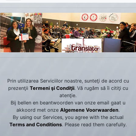
Prin utilizarea Serviciilor noastre, sunteţi de acord cu
prezenţii
Termeni şi Condiţii
. Vă rugăm să îi citiţi cu
atenţie.
Bij bellen en beantwoorden van onze email gaat u
akkoord met onze
Algemene Voorwaarden
.
By using our Services, you agree with the actual
Terms and Conditions
. Please read them carefully.